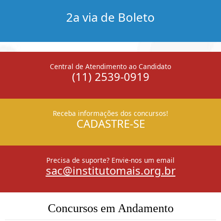
2a via de Boleto
Central de Atendimento ao Candidato
(11) 2539-0919
Receba informações dos concursos!
CADASTRE-SE
Precisa de suporte? Envie-nos um email
sac@institutomais.org.br
Concursos em Andamento