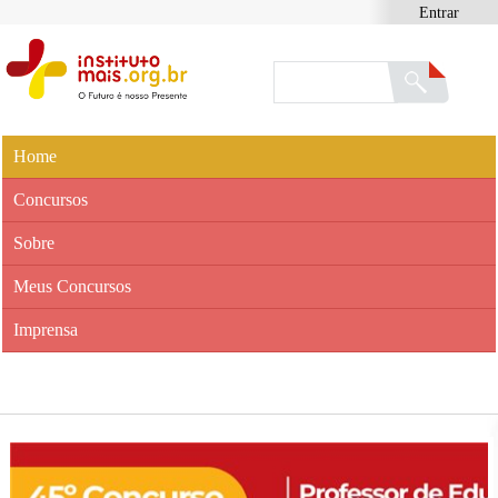
Entrar
Home
Concursos
Sobre
Meus Concursos
Imprensa