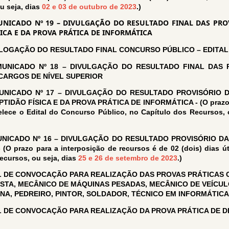
u seja, dias
02 e 03 de outubro de 2023
.)
NICADO Nº 19 – DIVULGAÇÃO DO RESULTADO FINAL DAS PROV
SICA E DA PROVA PRÁTICA DE INFORMÁTICA
OGAÇÃO DO RESULTADO FINAL CONCURSO PÚBLICO – EDITAL N
UNICADO Nº 18 – DIVULGAÇÃO DO RESULTADO FINAL DAS P
 CARGOS DE NÍVEL SUPERIOR
UNICADO Nº 17 – DIVULGAÇÃO DO RESULTADO PROVISÓRIO D
IDÃO FÍSICA E DA PROVA PRÁTICA DE INFORMÁTICA - (O prazo pa
belece o Edital do Concurso Público, no Capítulo dos Recursos, 
NICADO Nº 16 – DIVULGAÇÃO DO RESULTADO PROVISÓRIO DA 
prazo para a interposição de recursos é de 02 (dois) dias úte
ecursos, ou seja, dias
25 e 26 de setembro de 2023
.)
L DE CONVOCAÇÃO PARA REALIZAÇÃO DAS PROVAS PRÁTICAS C
STA, MECÂNICO DE MÁQUINAS PESADAS, MECÂNICO DE VEÍCULO
NA, PEDREIRO, PINTOR, SOLDADOR, TÉCNICO EM INFORMÁTICA
L DE CONVOCAÇÃO PARA REALIZAÇÃO DA PROVA PRÁTICA DE 