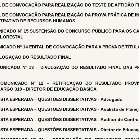
L DE CONVOCAÇÃO PARA REALIZAÇÃO DO TESTE DE APTIDÃO F
L DE CONVOCAÇÃO PARA REALIZAÇÃO DA PROVA PRÁTICA DE 
ISTRATIVO DE RECURSOS HUMANOS
ICADO Nº 15 SUSPENSÃO DO CONCURSO PÚBLICO PARA OS 
FLORESTAL
ICADO Nº 14 EDITAL DE CONVOCAÇÃO PARA A PROVA DE TÍTU
OGAÇÃO DO RESULTADO FINAL
UNICADO Nº 13 – DIVULGAÇÃO DO RESULTADO FINAL DAS PR
COMUNICADO Nº 12 – RETIFICAÇÃO DO RESULTADO PROVI
CARGO 310 - DIRETOR DE EDUCAÇÃO BÁSICA
STA ESPERADA – QUESTÕES DISSERTATIVAS -
Advogado
STA ESPERADA – QUESTÕES DISSERTATIVAS -
Analista de Plan
TA ESPERADA – QUESTÕES DISSERTATIVAS - Auditor de Control
STA ESPERADA – QUESTÕES DISSERTATIVAS - Diretor de Educaç