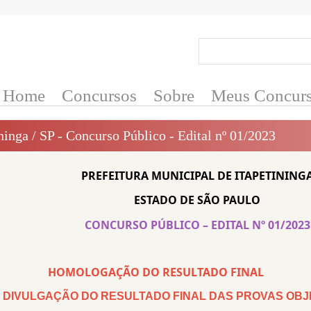
Home
Concursos
Sobre
Meus Concur
ninga / SP - Concurso Público - Edital nº 01/2023
PREFEITURA MUNICIPAL DE ITAPETINING
ESTADO DE SÃO PAULO
CONCURSO PÚBLICO – EDITAL Nº 01/2023
HOMOLOGAÇÃO DO RESULTADO FINAL
– DIVULGAÇÃO DO RESULTADO FINAL DAS PROVAS
OBJ