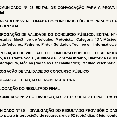
OMUNICADO Nº 23 EDITAL DE CONVOCAÇÃO PARA A PROVA D
tal
NICADO Nº 22 RETOMADA DO CONCURSO PÚBLICO PARA OS C
FLORESTAL
ROGAÇÃO DE VALIDADE DO CONCURSO PÚBLICO, EDITAL Nº 01/2
sadas, Mecânico de Veículos, Motorista - Categoria “D”, Músico 
 de Veículos, Pedreiro, Pintor, Soldador, Técnico em Informática e 
OGAÇÃO DE VALIDADE DO CONCURSO PÚBLICO, EDITAL Nº 01/202
 Assistente Social, Auditor de Controle Interno, Diretor de Educ
oterapeuta, Médico (todas as Especialidades), Médico Veterinário
OGAÇÃO DE VALIDADE DO CONCURSO PÚBLICO
ICADO ALTERAÇÃO DE NOMENCLATURA
OGAÇÃO DO RESULTADO FINAL
UNICADO Nº 21 – DIVULGAÇÃO DO RESULTADO FINAL DA P
NICADO Nº 20 – DIVULGAÇÃO DO RESULTADO PROVISÓRIO DAS
o para a interposição de recursos é de 02 (dois) dias úteis, con