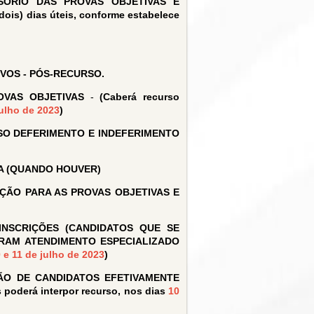
SÓRIO DAS PROVAS OBJETIVAS E
ois) dias úteis, conforme estabelece
IVOS - PÓS-RECURSO.
OVAS OBJETIVAS
-
(Caberá recurso
julho de 2023
)
SO DEFERIMENTO E INDEFERIMENTO
VA (QUANDO HOUVER)
ÇÃO PARA AS PROVAS OBJETIVAS E
INSCRIÇÕES (CANDIDATOS QUE SE
RAM ATENDIMENTO ESPECIALIZADO
 e 11 de julho de 2023
)
ÃO DE CANDIDATOS EFETIVAMENTE
 poderá interpor recurso, nos dias
10