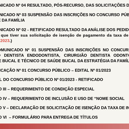
ICADO Nº 04 RESULTADO, PÓS-RECURSO, DAS SOLICITAÇÕES D
ICADO Nº 03 SUSPENSÃO DAS INSCRIÇÕES NO CONCURSO PÚB
 DA FAMÍLIA
ICADO Nº 02 - RETIFICADO RESULTADO DA ANÁLISE DOS PEDI
que tiver sua solicitação de isenção de pagamento da taxa de 
 2023
.)
MUNICADO Nº 01 SUSPENSÃO DAS INSCRIÇÕES NO CONCUR
O DENTISTA ENDODONTISTA, CIRURGIÃO DENTISTA ODONT
E BUCAL E TÉCNICO DE SAÚDE BUCAL DA ESTRATÉGIA DA FAMÍL
ICAÇÃO Nº 01 CONCURSO PÚBLICO – EDITAL Nº 01/2023
L DO CONCURSO PÚBLICO Nº 01/2023 - RETIFICADO
 III – REQUERIMENTO DE CONDIÇÃO ESPECIAL
 IV – REQUERIMENTO DE INCLUSÃO E USO DE “NOME SOCIAL
 V – DECLARAÇÃO DE SOLICITAÇÃO DE ISENÇÃO DA TAXA DE I
 VI – FORMULÁRIO PARA ENTREGA DE TÍTULOS