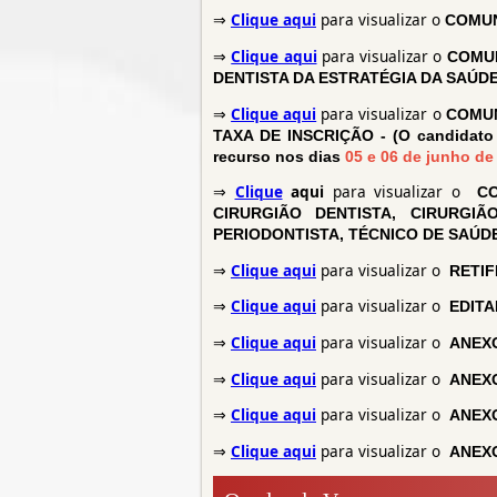
⇒
Clique aqui
para visualizar o
COMUN
⇒
Clique aqui
para visualizar o
COMUN
DENTISTA DA ESTRATÉGIA DA SAÚDE
⇒
Clique aqui
para visualizar o
COMUN
TAXA DE INSCRIÇÃO
- (O candidato 
recurso nos dias
05 e 06 de junho de
⇒
Clique
aqui
para visualizar o
CO
CIRURGIÃO DENTISTA, CIRURGIÃ
PERIODONTISTA, TÉCNICO DE SAÚD
⇒
Clique aqui
para visualizar o
RETIF
⇒
Clique aqui
para visualizar o
EDITA
⇒
Clique aqui
para visualizar o
ANEXO
⇒
Clique aqui
para visualizar o
ANEXO
⇒
Clique aqui
para visualizar o
ANEXO
⇒
Clique aqui
para visualizar o
ANEXO