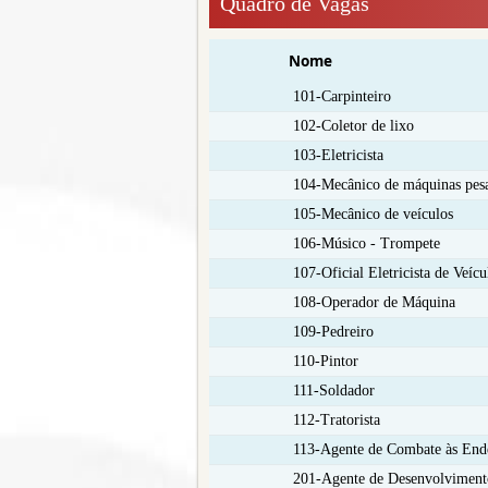
Quadro de Vagas
Nome
101-Carpinteiro
102-Coletor de lixo
103-Eletricista
104-Mecânico de máquinas pes
105-Mecânico de veículos
106-Músico - Trompete
107-Oficial Eletricista de Veícu
108-Operador de Máquina
109-Pedreiro
110-Pintor
111-Soldador
112-Tratorista
113-Agente de Combate às End
201-Agente de Desenvolviment