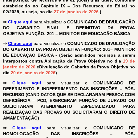
estabelecido no Capítulo IX – Dos Recursos, do Edital no
02/2025, ou seja, no dia
27 de janeiro de 2026
.)
⇒
Clique aqui
para visualizar o
COMUNICADO DE DIVULGAÇÃO
DO GABARITO FINAL E DEFINITIVO DA PROVA
OBJETIVA
FUNÇÃO: 201 – MONITOR DE EDUCAÇÃO BÁSICA
⇒
Clique aqui
para visualizar o
COMUNICADO DE DIVULGAÇÃO
DO GABARITO DA PROVA OBJETIVA FUNÇÃO: 201– MONITOR
DE EDUCAÇÃO BÁSICA - (Serão admitidos recursos a serem
interpostos contra Aplicação da Prova Objetiva no dia
19 de
janeiro de 2026
eDivulgação do Gabarito da Prova Objetiva no
dia
20 de janeiro de 2026
)
⇒
Clique aqui
para visualizar o
COMUNICADO DE
DEFERIMENTO E INDEFERIMENTO DAS
INSCRIÇÕES – PÓS-
RECURSO
(CANDIDATOS QUE SE DECLARARAM PESSOA COM
DEFICIÊNCIA – PCD, EXERCERAM FUNÇÃO DE JURADO OU
SOLICITARAM ATENDIMENTO ESPECIALIZADO PARA
REALIZAÇÃO DAS PROVAS OU
SOLICITARAM O DIREITO DE
AMAMENTAÇÃO)
⇒
Clique aqui
para visualizar o
COMUNICADO DE
HOMOLOGAÇÃO DAS INSCRIÇÕES – PÓS-