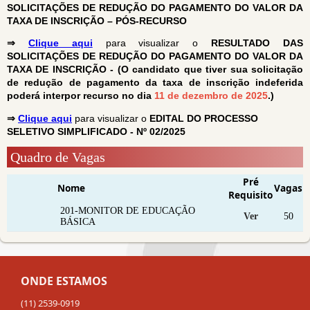
SOLICITAÇÕES DE REDUÇÃO DO PAGAMENTO DO
VALOR DA
TAXA DE INSCRIÇÃO – PÓS-RECURSO
⇒
Clique aqui
para visualizar o
RESULTADO DAS
SOLICITAÇÕES DE REDUÇÃO DO PAGAMENTO DO VALOR DA
TAXA DE INSCRIÇÃO - (O candidato que tiver sua solicitação
de redução de pagamento da taxa de inscrição indeferida
poderá interpor recurso no dia
11 de dezembro de 2025
.)
⇒
Clique aqui
para visualizar o
EDITAL DO PROCESSO
SELETIVO SIMPLIFICADO - Nº 02/2025
Quadro de Vagas
Pré
Nome
Vagas
Requisito
201-MONITOR DE EDUCAÇÃO
Ver
50
BÁSICA
ONDE ESTAMOS
(11) 2539-0919