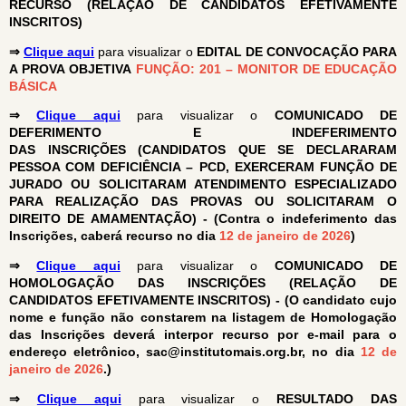
RECURSO
(RELAÇÃO DE CANDIDATOS EFETIVAMENTE
INSCRITOS)
⇒
Clique aqui
para visualizar o
EDITAL DE CONVOCAÇÃO PARA
A PROVA OBJETIVA
FUNÇÃO: 201 – MONITOR DE EDUCAÇÃO
BÁSICA
⇒
Clique aqui
para visualizar o
COMUNICADO DE
DEFERIMENTO E INDEFERIMENTO
DAS
INSCRIÇÕES
(CANDIDATOS QUE SE DECLARARAM
PESSOA COM DEFICIÊNCIA – PCD, EXERCERAM FUNÇÃO DE
JURADO OU SOLICITARAM ATENDIMENTO ESPECIALIZADO
PARA REALIZAÇÃO DAS PROVAS OU SOLICITARAM O
DIREITO DE AMAMENTAÇÃO) - (Contra o indeferimento das
Inscrições, caberá recurso no dia
12 de janeiro de 2026
)
⇒
Clique aqui
para visualizar o
COMUNICADO DE
HOMOLOGAÇÃO DAS INSCRIÇÕES (RELAÇÃO DE
CANDIDATOS EFETIVAMENTE INSCRITOS) - (O candidato cujo
nome e função não constarem na listagem de Homologação
das Inscrições deverá interpor recurso por e-mail para o
endereço eletrônico, sac@institutomais.org.br, no dia
12 de
janeiro de 2026
.)
⇒
Clique aqui
para visualizar o
RESULTADO DAS