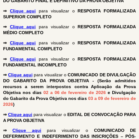
DO GABARITO FINAL E DEFINITIVO DA PROVA OBJETIVA
⇒
Clique aqui
para visualizar o
RESPOSTA FORMALIZADA
SUPERIOR COMPLETO
⇒
Clique aqui
para visualizar o
RESPOSTA FORMALIZADA
MÉDIO COMPLETO
⇒
Clique aqui
para visualizar o
RESPOSTA FORMALIZADA
FUNDAMENTAL COMPLETO
⇒
Clique aqui
para visualizar o
RESPOSTA FORMALIZADA
FUNDAMENTAL INCOMPLETO
⇒
Clique aqui
para visualizar o
COMUNICADO DE DIVULGAÇÃO
DO GABARITO DA PROVA OBJETIVA - (Serão admitidos
recursos a serem interpostos contra Aplicação da Prova
Objetiva nos dias
02 a 06 de fevereiro de 2026
e Divulgação
do Gabarito da Prova Objetiva nos dias
03 a 09 de fevereiro de
2026
)
⇒
Clique aqui
para visualizar o
EDITAL DE CONVOCAÇÃO PARA
A PROVA OBJETIVA
⇒
Clique aqui
para visualizar o
COMUNICADO DE
DEFERIMENTO E INDEFERIMENTO DAS INSCRIÇÕES – PÓS-