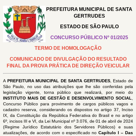
PREFEITURA MUNICIPAL DE SANTA
GERTRUDES
ESTADO DE SÃO PAULO
CONCURSO PÚBLICO Nº 01/2025
TERMO DE HOMOLOGAÇÃO
COMUNICADO DE DIVULGAÇÃO DO RESULTADO
FINAL DA PROVA PRÁTICA DE DIREÇÃO VEICULAR
A
PREFEITURA MUNICIPAL DE SANTA GERTRUDES
, Estado de
São Paulo, no uso das atribuições que lhe são conferidas pela
legislação vigente, torna público que realizará, por meio do
INSTITUTO MAIS DE GESTÃO E DESENVOLVIMENTO SOCIAL
,
Concurso Público para provimento de cargos públicos vagos e
cadastro reserva, considerando os dispostos no artigo 37, Inciso
IX, da Constituição da República Federativa do Brasil e no artigo
6º, incisos III e VI, da Lei Municipal nº 3.076, de 01 de abril de 2024
(Regime Jurídico Estatutário dos Servidores Públicos) e suas
atualizações, de acordo com o especificado no
Capítulo I
– Das