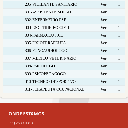
205-VIGILANTE SANITÁRIO
Ver
1
301-ASSISTENTE SOCIAL
Ver
1
302-ENFERMEIRO PSF
Ver
1
303-ENGENHEIRO CIVIL
Ver
1
304-FARMACÊUTICO
Ver
1
305-FISIOTERAPEUTA
Ver
1
306-FONOAUDIÓLOGO
Ver
1
307-MÉDICO VETERINÁRIO
Ver
1
308-PSICÓLOGO
Ver
1
309-PSICOPEDAGOGO
Ver
1
310-TÉCNICO DESPORTIVO
Ver
1
311-TERAPEUTA OCUPACIONAL
Ver
1
ONDE ESTAMOS
(11) 2539-0919