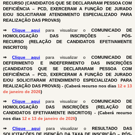
RECURSO (CANDIDATOS QUE SE DECLARARAM PESSOA COM
DEFICIÊNCIA – PCD, EXERCERAM A FUNÇÃO DE JURADO
E/OU SOLICITARAM ATENDIMENTO ESPECIALIZADO PARA
REALIZAÇÃO DAS PROVAS)
⇒
Clique aqui
para visualizar o
COMUNICADO DE
HOMOLOGAÇÃO DAS INSCRIÇÕES – PÓS-
RECURSO (RELAÇÃO DE CANDIDATOS EFETIVAMENTE
INSCRITOS)
⇒
Clique aqui
para visualizar o
COMUNICADO DE
DEFERIMENTO E INDEFERIMENTO DAS INSCRIÇÕES
(CANDIDATOS QUE SE DECLARARAM PESSOA COM
DEFICIÊNCIA – PCD, EXERCERAM A FUNÇÃO DE JURADO
E/OU SOLICITARAM ATENDIMENTO ESPECIALIZADO PARA
REALIZAÇÃO DAS PROVAS) - (Caberá recurso nos dias
12 e 13
de janeiro de 2026
)
⇒
Clique aqui
para visualizar o
COMUNICADO DE
HOMOLOGAÇÃO DAS INSCRIÇÕES (RELAÇÃO DE
CANDIDATOS EFETIVAMENTE INSCRITOS) - (Caberá recurso
nos dias
12 e 13 de janeiro de 2026
)
⇒
Clique aqui
para visualizar o
RESULTADO DAS
SOLICITAÇÕES DE ISENÇÃO DA TAXA DE
INSCRIÇÃO – PÓS-