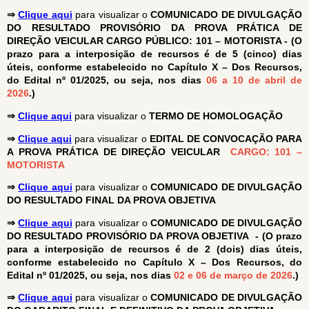
⇒
Clique aqui
para visualizar o
COMUNICADO DE DIVULGAÇÃO
DO RESULTADO PROVISÓRIO DA PROVA PRÁTICA DE
DIREÇÃO VEICULAR CARGO PÚBLICO: 101 – MOTORISTA - (O
prazo para a interposição de recursos é de 5 (cinco) dias
úteis, conforme estabelecido no Capítulo X – Dos Recursos,
do Edital nº 01/2025, ou seja, nos dias
06 a 10 de abril de
2026
.)
⇒
Clique aqui
para visualizar o
TERMO DE HOMOLOGAÇÃO
⇒
Clique aqui
para visualizar o
EDITAL DE CONVOCAÇÃO PARA
A PROVA PRÁTICA DE DIREÇÃO VEICULAR
CARGO: 101 –
MOTORISTA
⇒
Clique aqui
para visualizar o
COMUNICADO DE DIVULGAÇÃO
DO RESULTADO FINAL DA PROVA OBJETIVA
⇒
Clique aqui
para visualizar o
COMUNICADO DE DIVULGAÇÃO
DO RESULTADO PROVISÓRIO DA PROVA OBJETIVA - (O prazo
para a interposição de recursos é de 2 (dois) dias úteis,
conforme estabelecido no Capítulo X – Dos Recursos, do
Edital nº 01/2025, ou seja, nos dias
02 e 06 de março de 2026
.)
⇒
Clique aqui
para visualizar o
COMUNICADO DE DIVULGAÇÃO